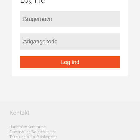
Log ind
Log ind
Kontakt
Haderslev Kommune
Erhvervs- og Borgerservice
Teknik og Miljø, Planlægning