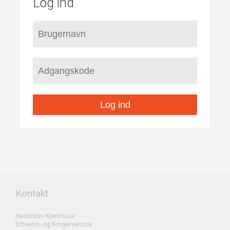
Log ind
Log ind
Kontakt
Haderslev Kommune
Erhvervs- og Borgerservice