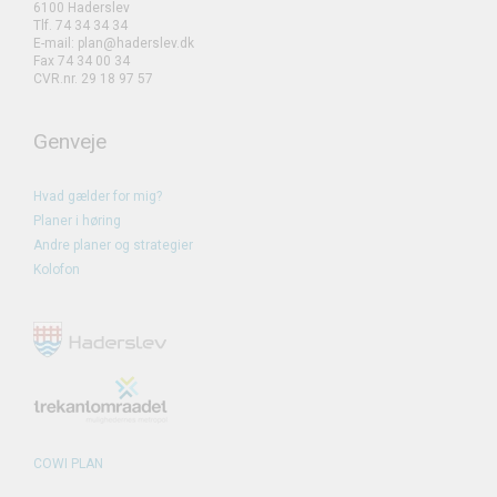
6100 Haderslev
Tlf. 74 34 34 34
E-mail: plan@haderslev.dk
Fax 74 34 00 34
CVR.nr. 29 18 97 57
Genveje
Hvad gælder for mig?
Planer i høring
Andre planer og strategier
Kolofon
COWI PLAN