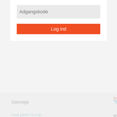
Log ind
Genveje
Hvad gælder for mig?