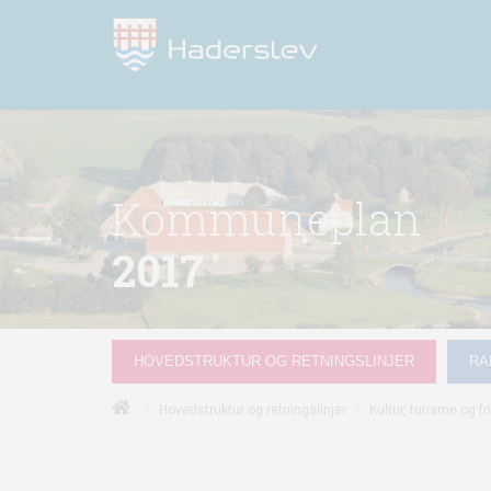
Kommuneplan
2017
HOVEDSTRUKTUR OG RETNINGSLINJER
RA
/
/
Hovedstruktur og retningslinjer
Kultur, turisme og fri