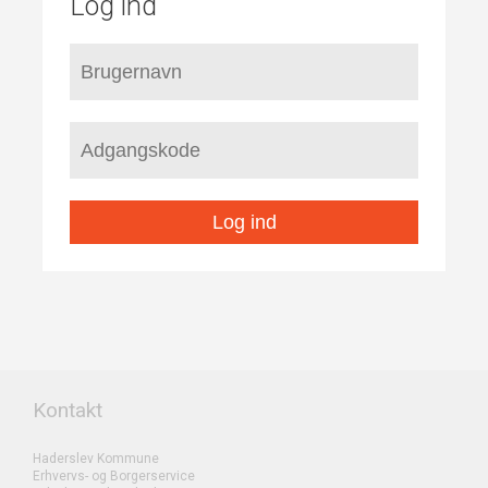
Log ind
Log ind
Kontakt
Haderslev Kommune
Erhvervs- og Borgerservice