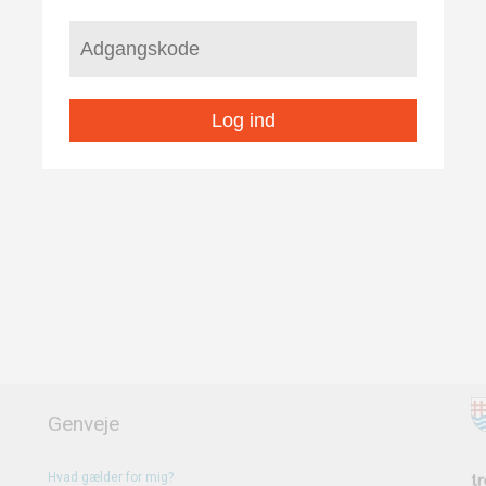
Log ind
Genveje
Hvad gælder for mig?