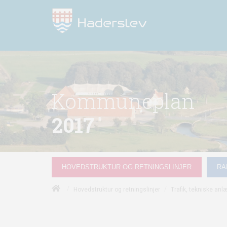
Kommuneplan
2017
HOVEDSTRUKTUR OG RETNINGSLINJER
RA
/
/
Hovedstruktur og retningslinjer
Trafik, tekniske anl