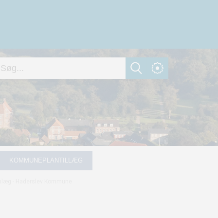
KOMMUNEPLANTILLÆG
nlæg - Haderslev Kommune