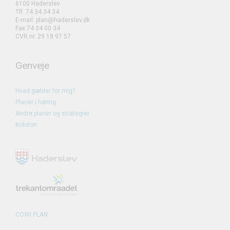
6100 Haderslev
Tlf. 74 34 34 34
E-mail: plan@haderslev.dk
Fax 74 34 00 34
CVR.nr. 29 18 97 57
Genveje
Hvad gælder for mig?
Planer i høring
Andre planer og strategier
Kolofon
COWI PLAN