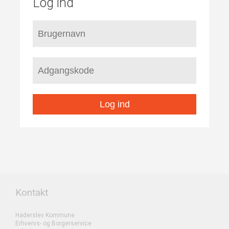
Log ind
Log ind
Kontakt
Haderslev Kommune
Erhvervs- og Borgerservice