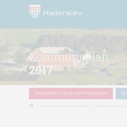
Kommuneplan
2017
HOVEDSTRUKTUR OG RETNINGSLINJER
RA
/
/
Hovedstruktur og retningslinjer
Kultur, turisme og fri