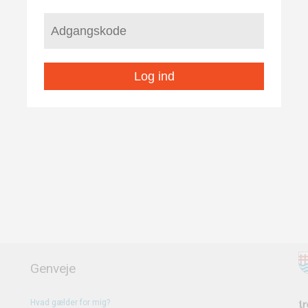
Log ind
Genveje
Hvad gælder for mig?