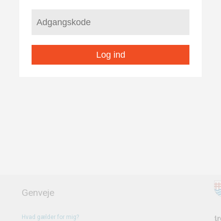
Log ind
Genveje
Hvad gælder for mig?