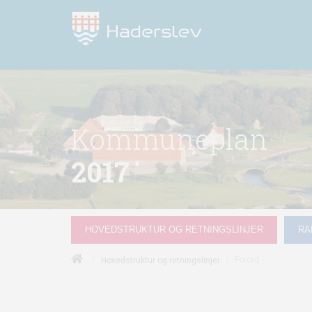
Kommuneplan
2017
HOVEDSTRUKTUR OG RETNINGSLINJER
RA
/
/
Forord
Hovedstruktur og retningslinjer